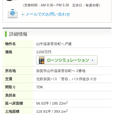
（営業時間：AM 9:30～PM 5:30 定休日：毎週水曜）
メールでのお問い合わせ
詳細情報
物件名
山中温泉菅谷町ヘ戸建
価格
1150万円
所在地
加賀市山中温泉菅谷町ヘ 2番地
交通
北鉄加賀バス「菅谷」バス停徒歩３分
間取り
7DK
負担金
2
延べ床面積
56.02坪 / 185.22m
2
土地面積
118.91坪 / 393.1m