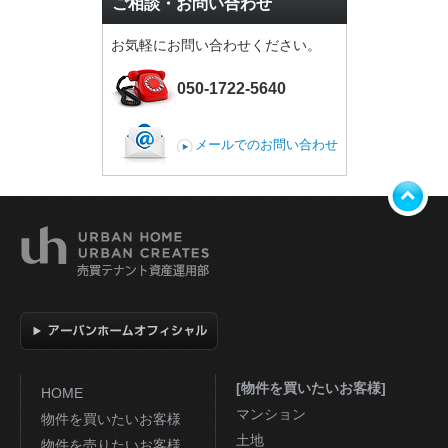
ご相談・お問い合わせ
お気軽にお問い合わせください。
050-1722-5640
メールでのお問い合わせ
ト
[物件を買いたいお客様]
HOME
マンション
物件を買いたいお客様
土地
物件を売りたいお客様