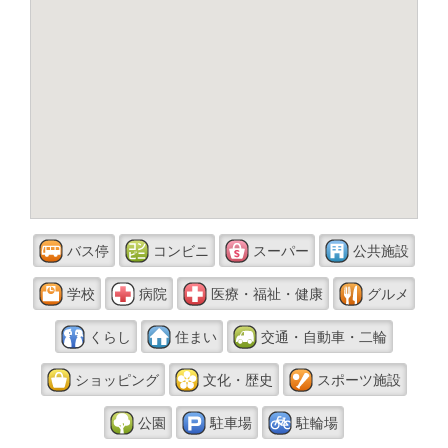
バス停
コンビニ
スーパー
公共施設
学校
病院
医療・福祉・健康
グルメ
くらし
住まい
交通・自動車・二輪
ショッピング
文化・歴史
スポーツ施設
公園
駐車場
駐輪場