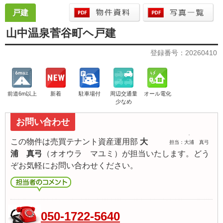
戸建
山中温泉菅谷町ヘ戸建
登録番号：20260410
前道6m以上
新着
駐車場付
周辺交通量
オール電化
少なめ
お問い合わせ
この物件は売買テナント資産運用部
大
担当：大浦 真弓
浦 真弓
（オオウラ マユミ）が担当いたします。どう
ぞお気軽にお問い合わせください。
050-1722-5640