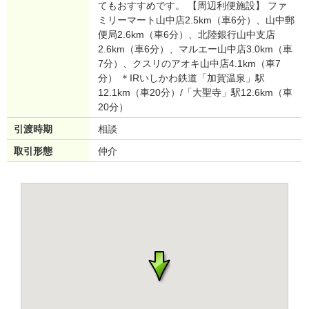
てもおすすめです。 【周辺利便施設】 ファ
ミリーマート山中店2.5km（車6分）、山中郵
便局2.6km（車6分）、北陸銀行山中支店
2.6km（車6分）、マルエー山中店3.0km（車
7分）、クスリのアオキ山中店4.1km（車7
分） ＊IRいしかわ鉄道「加賀温泉」駅
12.1km（車20分）/「大聖寺」駅12.6km（車
20分）
引渡時期
相談
取引形態
仲介