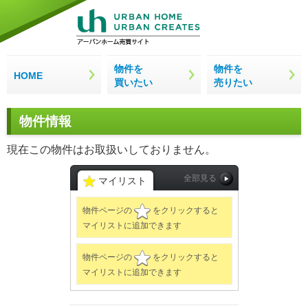
物件を
物件を
HOME
買いたい
売りたい
物件情報
現在この物件はお取扱いしておりません。
全部見る
マイリスト
☆
物件ページの
をクリックすると
マイリストに追加できます
☆
物件ページの
をクリックすると
マイリストに追加できます